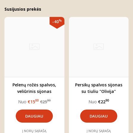
Susijusios prekės
%
-40
Pelenų rožės spalvos,
Persikų spalvos sijonas
veliūrinis sijonas
su tiuliu "Olivija"
mergaitei "Rose"
00
00
90
Nuo
€15
€25
Nuo
€22
DAUGIAU
DAUGIAU
Į NORŲ SĄRAŠĄ
Į NORŲ SĄRAŠĄ