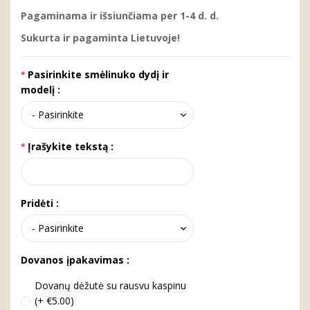
Pagaminama ir išsiunčiama per 1-4 d. d.
Sukurta ir pagaminta Lietuvoje!
Pasirinkite smėlinuko dydį ir
modelį :
Įrašykite tekstą :
Pridėti :
Dovanos įpakavimas :
Dovanų dėžutė su rausvu kaspinu
(+ €5.00)