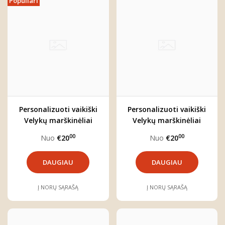
Populiari
Personalizuoti vaikiški
Personalizuoti vaikiški
Velykų marškinėliai
Velykų marškinėliai
"Pavasaris"
"Velykos"
00
00
Nuo
€20
Nuo
€20
DAUGIAU
DAUGIAU
Į NORŲ SĄRAŠĄ
Į NORŲ SĄRAŠĄ