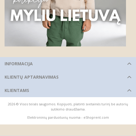
INFORMACIJA
KLIENTŲ APTARNAVIMAS
KLIENTAMS
2026 © Visos teisės saugomos. Kopijuoti, platinti svetainės turinį be autorių
sutikimo draudžiama.
Elektroninių parduotuvių nuoma
-
eShoprent.com