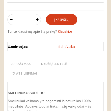
Turite klausimų apie šią prekę?
Klauskite
Gamintojas:
BohoVaikai
APRAŠYMAS
DYDŽIŲ LENTELĖ
(0) ATSILIEPIMAI
SMĖLINUKO SUDĖTIS:
Smėlinukai vaikams yra pagaminti iš natūralios 100%
medvilnės. Audinys tobulai tinka mažų vaikų odai – jis