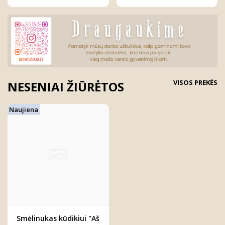
VISOS PREKĖS
NESENIAI ŽIŪRĖTOS
Naujiena
Smėlinukas kūdikiui "Aš