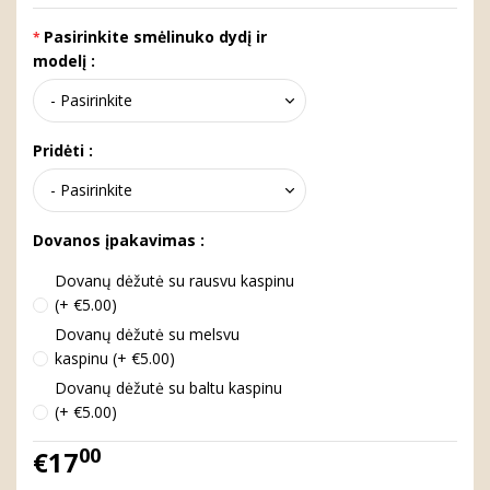
Pasirinkite smėlinuko dydį ir
modelį :
Pridėti :
Dovanos įpakavimas :
Dovanų dėžutė su rausvu kaspinu
(+ €5.00)
Dovanų dėžutė su melsvu
kaspinu (+ €5.00)
Dovanų dėžutė su baltu kaspinu
(+ €5.00)
00
€17