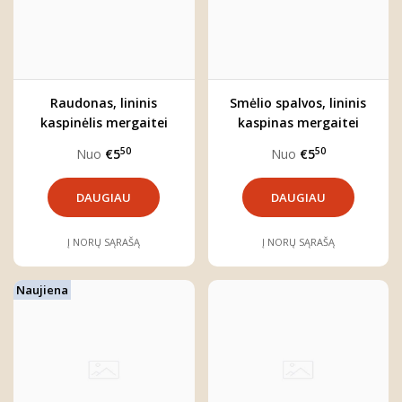
Raudonas, lininis
Smėlio spalvos, lininis
kaspinėlis mergaitei
kaspinas mergaitei
50
50
Nuo
€5
Nuo
€5
DAUGIAU
DAUGIAU
Į NORŲ SĄRAŠĄ
Į NORŲ SĄRAŠĄ
Naujiena