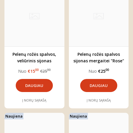
Pelenų rožės spalvos,
Pelenų rožės spalvos
veliūrinis sijonas
sijonas mergaitei "Rose"
mergaitei "Rose"
00
00
00
Nuo
€15
€25
Nuo
€25
DAUGIAU
DAUGIAU
Į NORŲ SĄRAŠĄ
Į NORŲ SĄRAŠĄ
Naujiena
Naujiena