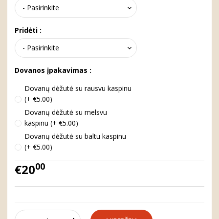
Pridėti :
Dovanos įpakavimas :
Dovanų dėžutė su rausvu kaspinu
(+ €5.00)
Dovanų dėžutė su melsvu
kaspinu (+ €5.00)
Dovanų dėžutė su baltu kaspinu
(+ €5.00)
00
€20