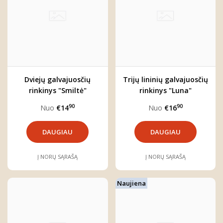
Dviejų galvajuosčių
Trijų lininių galvajuosčių
rinkinys "Smiltė"
rinkinys "Luna"
90
90
Nuo
€14
Nuo
€16
DAUGIAU
DAUGIAU
Į NORŲ SĄRAŠĄ
Į NORŲ SĄRAŠĄ
Naujiena