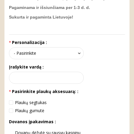
Pagaminama ir išsiunčiama per 1-3 d. d.
Sukurta ir pagaminta Lietuvoje!
Personalizacija :
Įrašykite vardą :
Pasirinkite plaukų aksesuarą: :
Plaukų segtukas
Plaukų gumutė
Dovanos įpakavimas :
Dovanų dėžutė su rausvu kaspinu