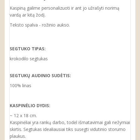
Kaspiną galime personalizuoti ir ant jo užrašyti norimą
vardą ar kitą žodį.
Teksto spalva - rožinio aukso.
SEGTUKO TIPAS:
krokodilo segtukas
SEGTUKŲ AUDINIO SUDĖTIS:
100% linas
KASPINĖLIO DYDIS:
~ 12 x 18 cm.
Kaspinėliai yra rankų darbo, todėl išmatavimai gali nežymiai
skirtis. Segtukas idealiausiai tiks susegti vidutinio storumo
plaukus.