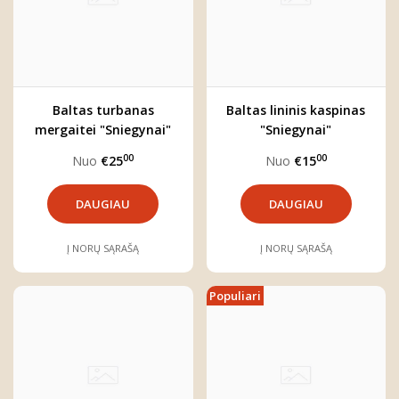
Baltas turbanas
Baltas lininis kaspinas
mergaitei "Sniegynai"
"Sniegynai"
00
00
Nuo
€25
Nuo
€15
DAUGIAU
DAUGIAU
Į NORŲ SĄRAŠĄ
Į NORŲ SĄRAŠĄ
Populiari