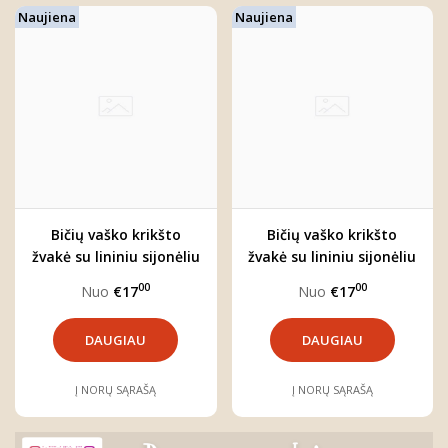
Naujiena
Naujiena
Bičių vaško krikšto
Bičių vaško krikšto
žvakė su lininiu sijonėliu
žvakė su lininiu sijonėliu
00
00
Nuo
€17
Nuo
€17
DAUGIAU
DAUGIAU
Į NORŲ SĄRAŠĄ
Į NORŲ SĄRAŠĄ