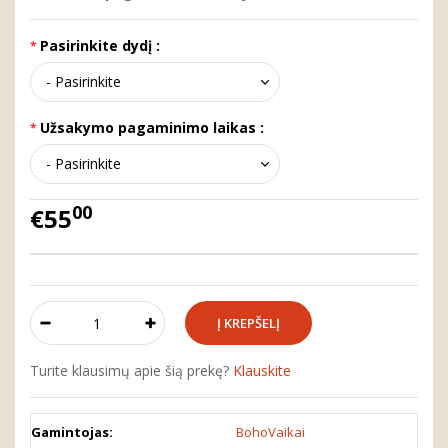
Pasirinkite dydį :
Užsakymo pagaminimo laikas :
00
€55
Turite klausimų apie šią prekę?
Klauskite
Gamintojas:
BohoVaikai