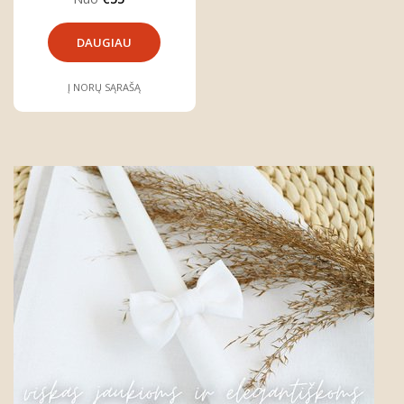
DAUGIAU
Į NORŲ SĄRAŠĄ