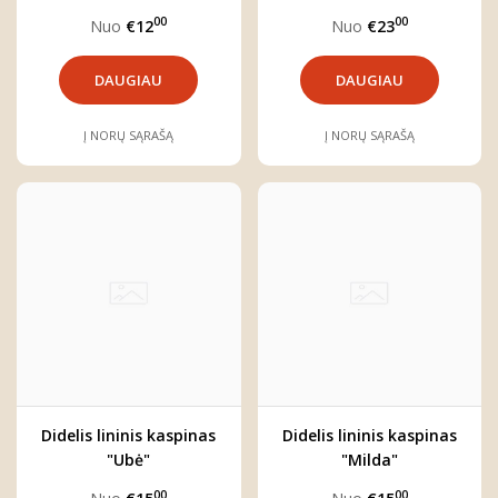
00
00
Nuo
€12
Nuo
€23
DAUGIAU
DAUGIAU
Į NORŲ SĄRAŠĄ
Į NORŲ SĄRAŠĄ
Didelis lininis kaspinas
Didelis lininis kaspinas
"Ubė"
"Milda"
00
00