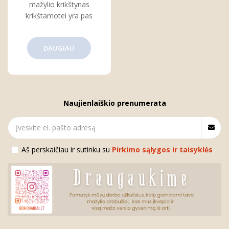
mažylio krikštynas
krikštamotei yra pas
DAUGIAU
Naujienlaiškio prenumerata
Aš perskaičiau ir sutinku su
Pirkimo sąlygos ir taisyklės