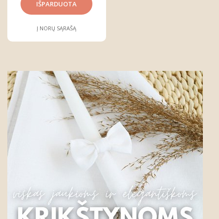
Į NORŲ SĄRAŠĄ