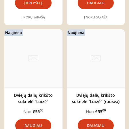
DAUGIAU
Į NORŲ SĄRAŠĄ
Į NORŲ SĄRAŠĄ
Naujiena
Naujiena
Dviejų dalių krikšto
Dviejų dalių krikšto
suknelė "Luizė"
suknelė "Luizė" (rausva)
00
00
Nuo
€55
Nuo
€55
DAUGIAU
DAUGIAU