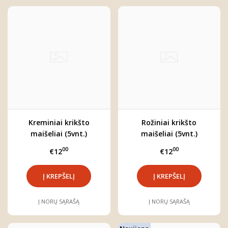
Kreminiai krikšto
Rožiniai krikšto
maišeliai (5vnt.)
maišeliai (5vnt.)
00
00
€12
€12
Į NORŲ SĄRAŠĄ
Į NORŲ SĄRAŠĄ