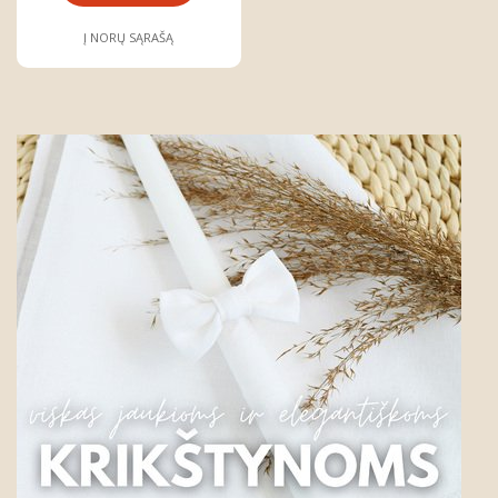
Į NORŲ SĄRAŠĄ