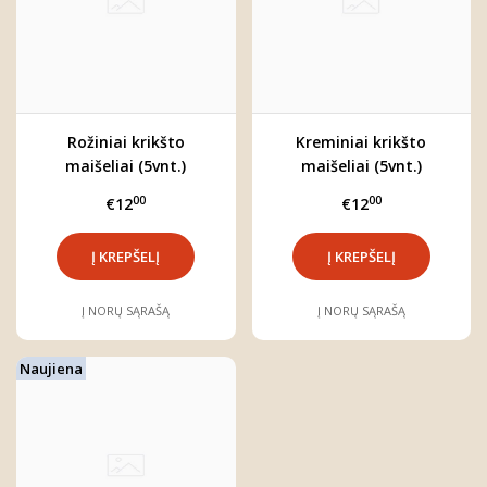
Rožiniai krikšto
Kreminiai krikšto
maišeliai (5vnt.)
maišeliai (5vnt.)
00
00
€12
€12
Į NORŲ SĄRAŠĄ
Į NORŲ SĄRAŠĄ
Naujiena