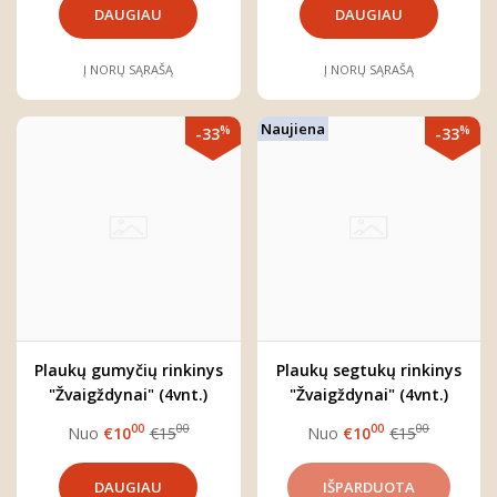
DAUGIAU
DAUGIAU
Į NORŲ SĄRAŠĄ
Į NORŲ SĄRAŠĄ
Naujiena
%
%
-33
-33
Plaukų gumyčių rinkinys
Plaukų segtukų rinkinys
"Žvaigždynai" (4vnt.)
"Žvaigždynai" (4vnt.)
00
00
00
00
Nuo
€10
€15
Nuo
€10
€15
DAUGIAU