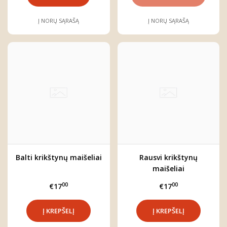
Į NORŲ SĄRAŠĄ
Į NORŲ SĄRAŠĄ
Balti krikštynų maišeliai
Rausvi krikštynų
maišeliai
00
00
€17
€17