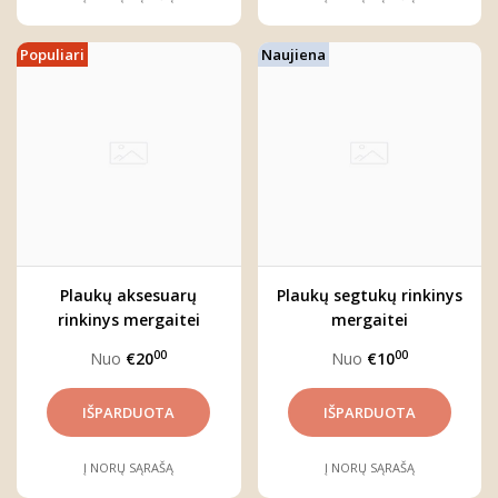
Populiari
Naujiena
Plaukų aksesuarų
Plaukų segtukų rinkinys
rinkinys mergaitei
mergaitei
00
00
Nuo
€20
Nuo
€10
Į NORŲ SĄRAŠĄ
Į NORŲ SĄRAŠĄ