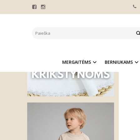
Pagrindinis
MARŠK
MERGAITĖMS
BERNIUKAMS