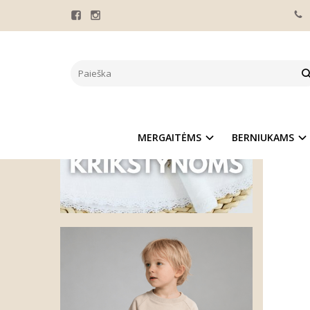
Pagrindinis
PERS
Naujie
MERGAITĖMS
BERNIUKAMS