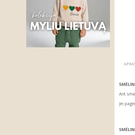
APRA
SMĖLIN
Ant smėl
Jei page
SMĖLI