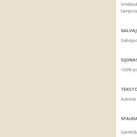
Smėlinuk
tamprus
GALVAJ
Galvajuo
SIJONAS
100% pol
TEKSTO
Auksinė
SPAUD
Gaminda