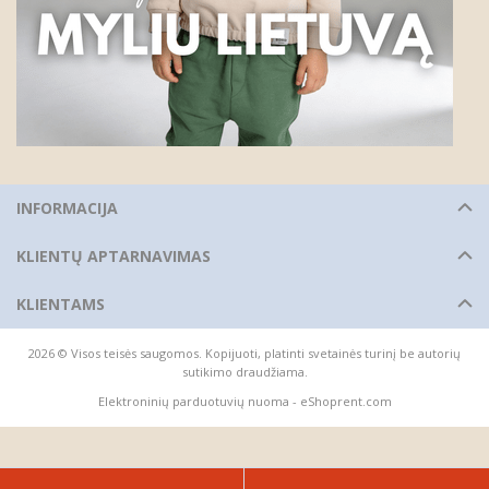
INFORMACIJA
KLIENTŲ APTARNAVIMAS
KLIENTAMS
2026 © Visos teisės saugomos. Kopijuoti, platinti svetainės turinį be autorių
sutikimo draudžiama.
Elektroninių parduotuvių nuoma
-
eShoprent.com