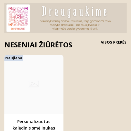
VISOS PREKĖS
NESENIAI ŽIŪRĖTOS
Naujiena
Personalizuotas
kalėdinis smėlinukas