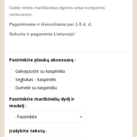
Galite rinktis marškinėlius ilgomis arba trumpomis
rankovėmis.
Pagaminama ir išsiunčiama per 1-5 d. d.
Sukurta ir pagaminta Lietuvoje!
Pasirinkite plaukų aksesuarą :
Galvajuostė su kaspinėliu
Segtukas - kaspinėlis
Gumelė su kaspinėliu
Pasirinkite marškinėlių dydį ir
modelį :
Įrašykite tekstą :