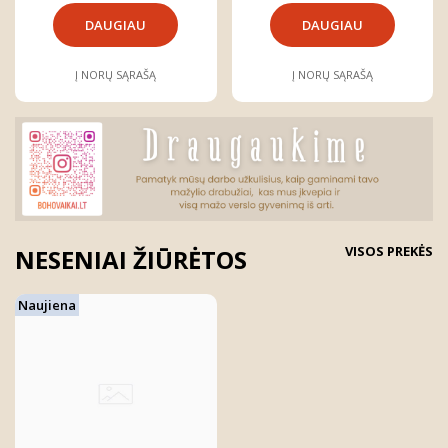
DAUGIAU
DAUGIAU
Į NORŲ SĄRAŠĄ
Į NORŲ SĄRAŠĄ
VISOS PREKĖS
NESENIAI ŽIŪRĖTOS
Naujiena