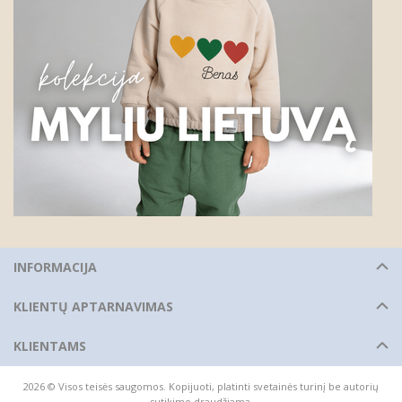
INFORMACIJA
KLIENTŲ APTARNAVIMAS
KLIENTAMS
2026 © Visos teisės saugomos. Kopijuoti, platinti svetainės turinį be autorių
sutikimo draudžiama.