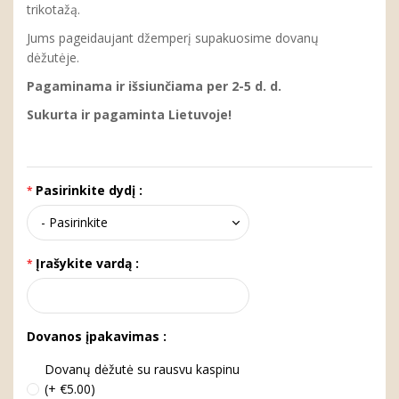
trikotažą.
Jums pageidaujant džemperį supakuosime dovanų
dėžutėje.
Pagaminama ir išsiunčiama per 2-5 d. d.
Sukurta ir pagaminta Lietuvoje!
Pasirinkite dydį :
Įrašykite vardą :
Dovanos įpakavimas :
Dovanų dėžutė su rausvu kaspinu
(+ €5.00)