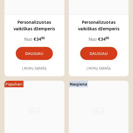
Personalizuotas
Personalizuotas
vaikiškas džemperis
vaikiškas džemperis
"Benas"
"Miškas"
90
90
Nuo
€34
Nuo
€34
DAUGIAU
DAUGIAU
Į NORŲ SĄRAŠĄ
Į NORŲ SĄRAŠĄ
Populiari
Naujiena