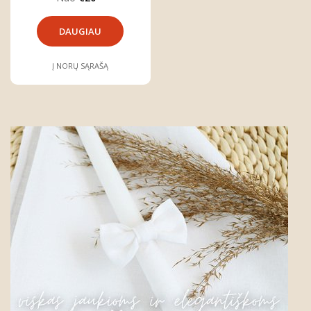
DAUGIAU
Į NORŲ SĄRAŠĄ