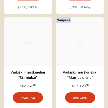
Į NORŲ SĄRAŠĄ
Į NORŲ SĄRAŠĄ
Naujiena
Vaikiški marškinėliai
Vaikiški marškinėliai
"Stirniukai"
"Mamos diena"
00
00
Nuo
€20
Nuo
€20
DAUGIAU
DAUGIAU