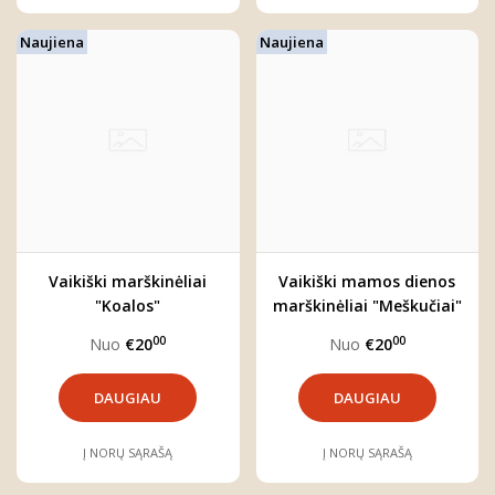
Naujiena
Naujiena
Vaikiški marškinėliai
Vaikiški mamos dienos
"Koalos"
marškinėliai "Meškučiai"
00
00
Nuo
€20
Nuo
€20
DAUGIAU
DAUGIAU
Į NORŲ SĄRAŠĄ
Į NORŲ SĄRAŠĄ