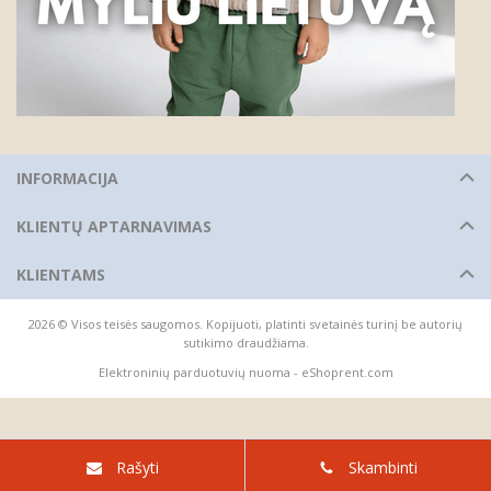
INFORMACIJA
KLIENTŲ APTARNAVIMAS
KLIENTAMS
2026 © Visos teisės saugomos. Kopijuoti, platinti svetainės turinį be autorių
sutikimo draudžiama.
Elektroninių parduotuvių nuoma
-
eShoprent.com
Rašyti
Skambinti