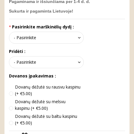
Pagaminama ir išsiunčiama per 1-4 d. d.
Sukurta ir pagaminta Lietuvoje!
Pasirinkite marškinėlių dydį :
Pridėti :
Dovanos įpakavimas :
Dovanų dėžutė su rausvu kaspinu
(+ €5.00)
Dovanų dėžutė su melsvu
kaspinu (+ €5.00)
Dovanų dėžutė su baltu kaspinu
(+ €5.00)