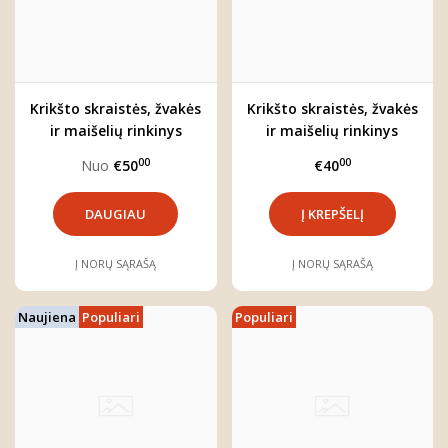
Krikšto skraistės, žvakės
Krikšto skraistės, žvakės
ir maišelių rinkinys
ir maišelių rinkinys
00
00
Nuo
€50
€40
DAUGIAU
Į NORŲ SĄRAŠĄ
Į NORŲ SĄRAŠĄ
Naujiena
Populiari
Populiari