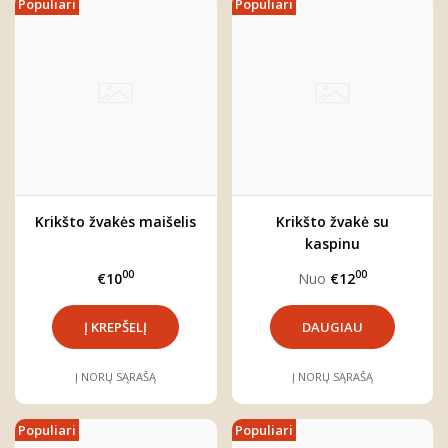
Populiari
Populiari
Krikšto žvakės maišelis
Krikšto žvakė su
kaspinu
00
00
€10
Nuo
€12
DAUGIAU
Į NORŲ SĄRAŠĄ
Į NORŲ SĄRAŠĄ
Populiari
Populiari