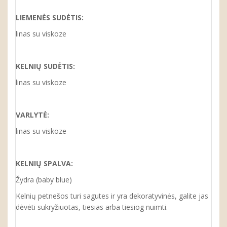
LIEMENĖS SUDĖTIS:
linas su viskoze
KELNIŲ SUDĖTIS:
linas su viskoze
VARLYTĖ:
linas su viskoze
KELNIŲ SPALVA:
Žydra (baby blue)
Kelnių petnešos turi sagutes ir yra dekoratyvinės, galite jas
dėvėti sukryžiuotas, tiesias arba tiesiog nuimti.