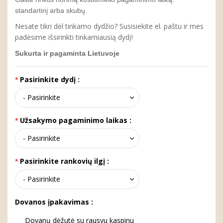
standartinį arba skubų.
Nesate tikri dėl tinkamo dydžio? Susisiekite el. paštu ir mes
padėsime išsirinkti tinkamiausią dydį!
Sukurta ir pagaminta Lietuvoje
Pasirinkite dydį :
Užsakymo pagaminimo laikas :
Pasirinkite rankovių ilgį :
Dovanos įpakavimas :
Dovanų dėžutė su rausvu kaspinu