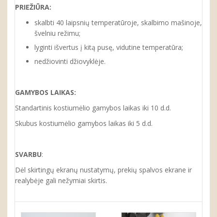
PRIEŽIŪRA:
skalbti 40 laipsnių temperatūroje, skalbimo mašinoje,
švelniu režimu;
lyginti išvertus į kitą pusę, vidutine temperatūra;
nedžiovinti džiovyklėje.
GAMYBOS LAIKAS:
Standartinis kostiumėlio gamybos laikas iki 10 d.d.
Skubus kostiumėlio gamybos laikas iki 5 d.d.
SVARBU
:
Dėl skirtingų ekranų nustatymų, prekių spalvos ekrane ir
realybėje gali nežymiai skirtis.