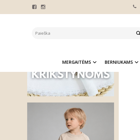
Pagrindinis
LININ
MERGAITĖMS
BERNIUKAMS