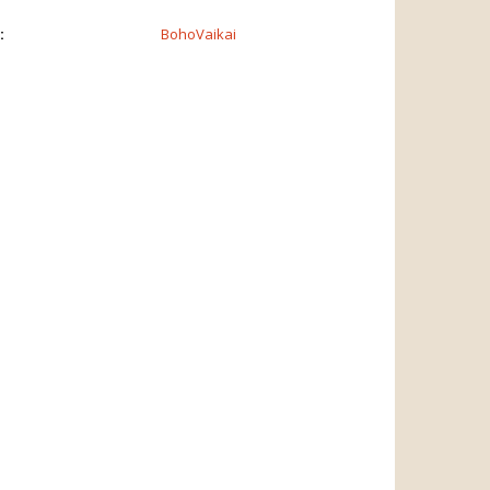
:
BohoVaikai