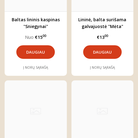
Baltas lininis kaspinas
Lininė, balta surišama
"Sniegynai"
galvajuostė "Mėta"
00
00
Nuo
€15
€13
DAUGIAU
DAUGIAU
Į NORŲ SĄRAŠĄ
Į NORŲ SĄRAŠĄ