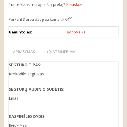
Turite klausimų apie šią prekę?
Klauskite
00
Perkant 3 arba daugiau kaina tik €4
Gamintojas:
BohoVaikai
APRAŠYMAS
(0) ATSILIEPIMAI
SEGTUKO TIPAS:
Krokodilo segtukas.
SEGTUKŲ AUDINIO SUDĖTIS:
Linas
KASPINĖLIO DYDIS:
Ilgis ~9 cm