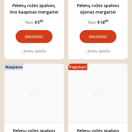
Pelenų rožės spalvos,
Pelenų rožės spalvos
lino kaspinas mergaitei
sijonas mergaitei
"ARIELĖ"
00
00
Nuo
€5
Nuo
€18
DAUGIAU
DAUGIAU
Į NORŲ SĄRAŠĄ
Į NORŲ SĄRAŠĄ
Naujiena
Populiari
Pelenų rožės spalvos
Pelenų rožės spalvos