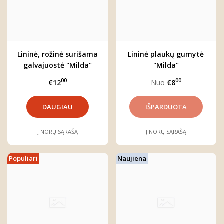
Lininė, rožinė surišama
Lininė plaukų gumytė
galvajuostė "Milda"
"Milda"
00
00
€12
Nuo
€8
DAUGIAU
Į NORŲ SĄRAŠĄ
Į NORŲ SĄRAŠĄ
Populiari
Naujiena