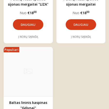
sijonas mergaitei "LIZA"
sijonas mergaitei
"LULU"
00
00
Nuo
€18
Nuo
€18
DAUGIAU
DAUGIAU
Į NORŲ SĄRAŠĄ
Į NORŲ SĄRAŠĄ
Populiari
Baltas lininis kaspinas
"Gėlynai"