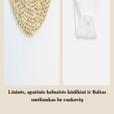
Lininės, apatinės kelnaitės kūdikiui
ir
Baltas
smėlinukas be rankovių