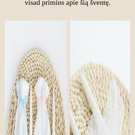
visad primins apie šią šventę.