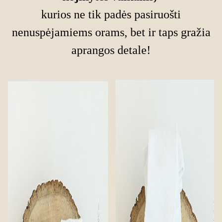
kurios ne tik padės pasiruošti
nenuspėjamiems orams, bet ir taps gražia
aprangos detale!