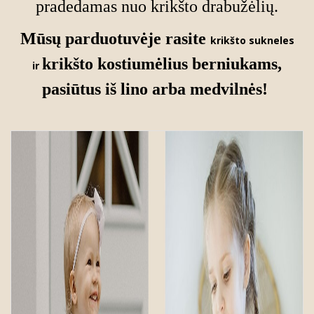
pradedamas nuo krikšto drabužėlių.
Mūsų parduotuvėje rasite
krikšto sukneles
krikšto kostiumėlius berniukams
,
ir
pasiūtus iš lino arba medvilnės!