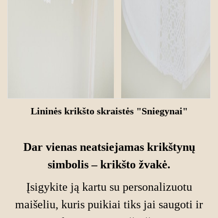
Lininės krikšto skraistės "Sniegynai"
Dar vienas neatsiejamas krikštynų
simbolis – krikšto žvakė.
Įsigykite ją kartu su
personalizuotu
maišeliu
, kuris puikiai tiks jai saugoti ir