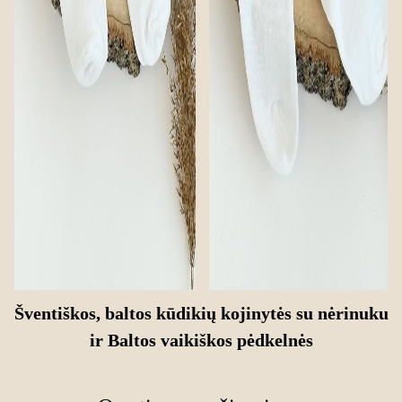
Šventiškos, baltos kūdikių kojinytės su nėrinuku
ir
Baltos vaikiškos pėdkelnės