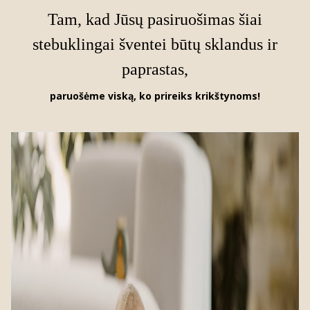
Tam, kad Jūsų pasiruošimas šiai
stebuklingai šventei būtų sklandus ir
paprastas,
paruošėme viską, ko prireiks krikštynoms!