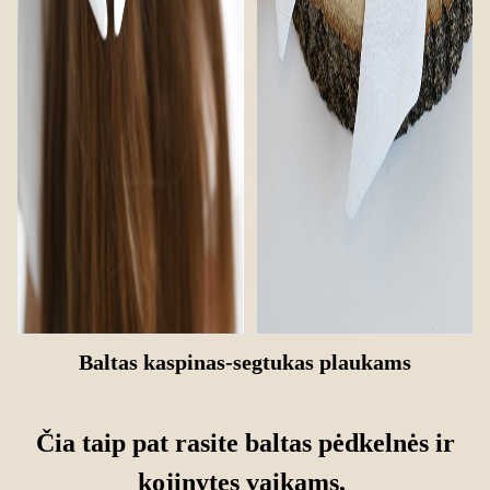
Baltas kaspinas-segtukas plaukams
Čia taip pat rasite
baltas pėdkelnės ir
kojinytes vaikams,