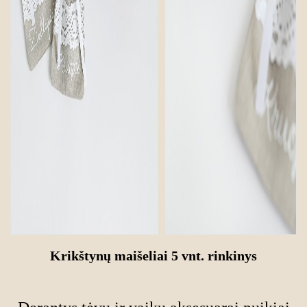
Krikštynų maišeliai 5 vnt. rinkinys