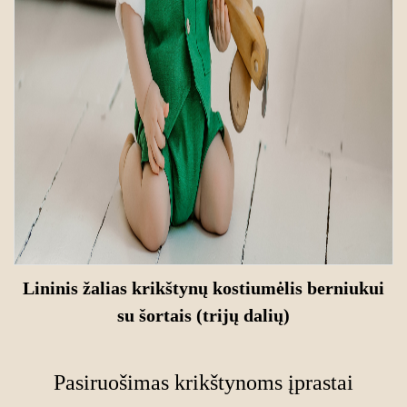
Lininis žalias krikštynų
kostiumėlis berniukui
su šortais
(trijų dalių)
Pasiruošimas krikštynoms įprastai