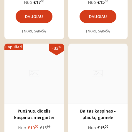
00
00
Nuo
€17
Nuo
€15
DAUGIAU
DAUGIAU
Į NORŲ SĄRAŠĄ
Į NORŲ SĄRAŠĄ
Populiari
%
-33
Puošnus, didelis
Baltas kaspinas -
kaspinas mergaitei
plaukų gumelė
"Medeina"
"Sniegynai"
00
00
00
Nuo
€10
€15
Nuo
€15