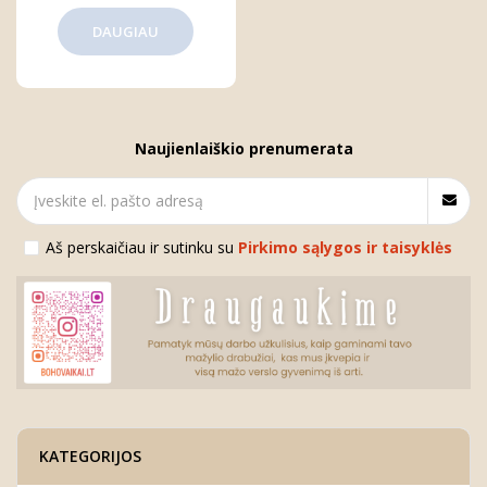
DAUGIAU
Naujienlaiškio prenumerata
Aš perskaičiau ir sutinku su
Pirkimo sąlygos ir taisyklės
KATEGORIJOS