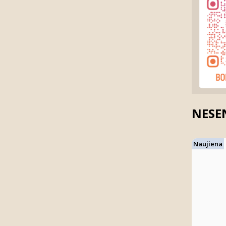
NESEN
Naujiena