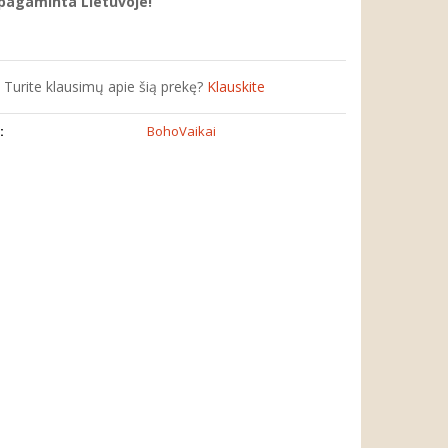
 pagaminta Lietuvoje!
Turite klausimų apie šią prekę?
Klauskite
:
BohoVaikai