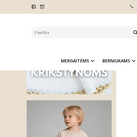
Pagrindinis
PLAU
Naujie
MERGAITĖMS
BERNIUKAMS