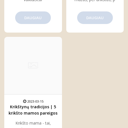
DAUGIAU
DAUGIAU
2023-03-15
Krikštynų tradicijos | 5
krikšto mamos pareigos
per krikštynas
Krikšto mama - tai,