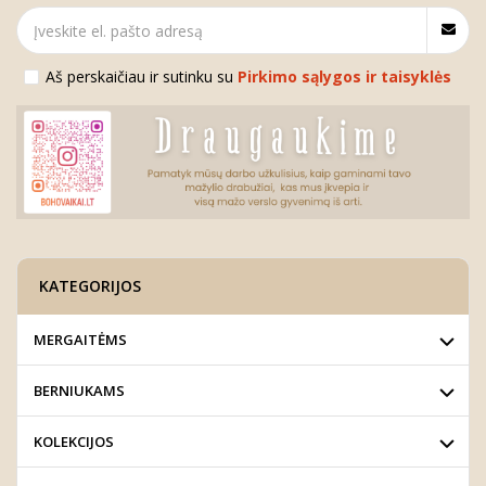
Aš perskaičiau ir sutinku su
Pirkimo sąlygos ir taisyklės
KATEGORIJOS
MERGAITĖMS
BERNIUKAMS
KOLEKCIJOS