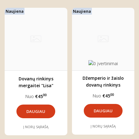
Naujiena
Naujiena
Džemperio ir žaislo
Dovanų rinkinys
dovanų rinkinys
mergaitei "Lisa"
mergaitei
00
Nuo
€45
00
Nuo
€45
DAUGIAU
DAUGIAU
Į NORŲ SĄRAŠĄ
Į NORŲ SĄRAŠĄ