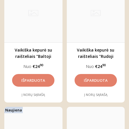
Vaikiška kepurė su
Vaikiška kepurė su
raišteliais "Baltoji
raišteliais "Rudoji
meška"
meška"
90
90
Nuo
€24
Nuo
€24
Į NORŲ SĄRAŠĄ
Į NORŲ SĄRAŠĄ
Naujiena