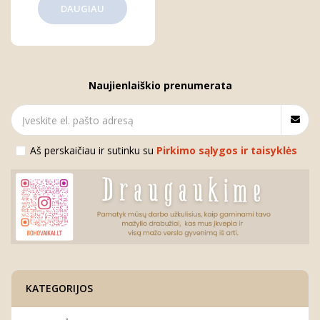
DAUGIAU
Naujienlaiškio prenumerata
Aš perskaičiau ir sutinku su
Pirkimo sąlygos ir taisyklės
KATEGORIJOS