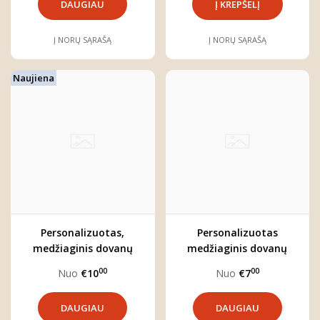
DAUGIAU
Į NORŲ SĄRAŠĄ
Į NORŲ SĄRAŠĄ
Naujiena
Personalizuotas,
Personalizuotas
medžiaginis dovanų
medžiaginis dovanų
maišelis (2 dydžiai)
maišelis (3 dydžiai)
00
00
Nuo
€10
Nuo
€7
DAUGIAU
DAUGIAU