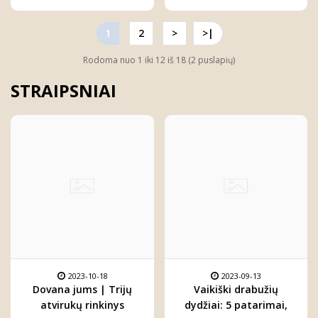
1
2
>
>|
Rodoma nuo 1 iki 12 iš 18 (2 puslapių)
STRAIPSNIAI
2023-10-18
2023-09-13
Dovana jums | Trijų
Vaikiški drabužių
atvirukų rinkinys
dydžiai: 5 patarimai,