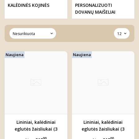
KALĖDINĖS KOJINĖS
PERSONALIZUOTI
DOVANŲ MAIŠELIAI
Naujiena
Naujiena
Lininiai, kalėdiniai
Lininiai, kalėdiniai
eglutės žaisliukai (3
eglutės žaisliukai (3
vnt.)
vnt.)
00
00