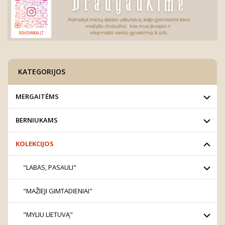
KATEGORIJOS
MERGAITĖMS
BERNIUKAMS
KOLEKCIJOS
"LABAS, PASAULI"
"MAŽIEJI GIMTADIENIAI"
"MYLIU LIETUVĄ"