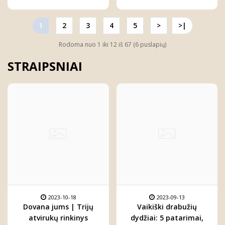
1
2
3
4
5
>
>|
Rodoma nuo 1 iki 12 iš 67 (6 puslapių)
STRAIPSNIAI
2023-10-18
2023-09-13
Dovana jums | Trijų
Vaikiški drabužių
atvirukų rinkinys
dydžiai: 5 patarimai,