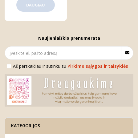
DAUGIAU
Naujienlaiškio prenumerata
Aš perskaičiau ir sutinku su
Pirkimo sąlygos ir taisyklės
KATEGORIJOS