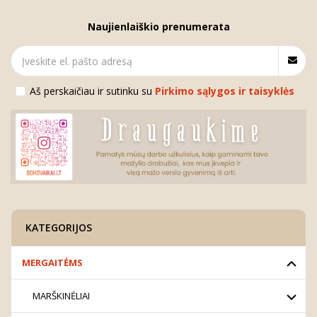
Naujienlaiškio prenumerata
Aš perskaičiau ir sutinku su
Pirkimo sąlygos ir taisyklės
KATEGORIJOS
MERGAITĖMS
MARŠKINĖLIAI