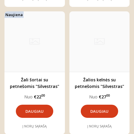
Naujiena
Žali šortai su
Žalios kelnės su
petnešomis "Silvestras"
petnešomis "Silvestras"
00
00
Nuo
€22
Nuo
€27
DAUGIAU
DAUGIAU
Į NORŲ SĄRAŠĄ
Į NORŲ SĄRAŠĄ