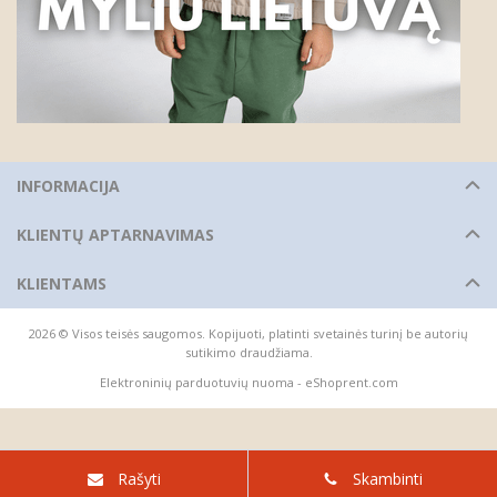
INFORMACIJA
KLIENTŲ APTARNAVIMAS
KLIENTAMS
2026 © Visos teisės saugomos. Kopijuoti, platinti svetainės turinį be autorių
sutikimo draudžiama.
Elektroninių parduotuvių nuoma
-
eShoprent.com
Rašyti
Skambinti