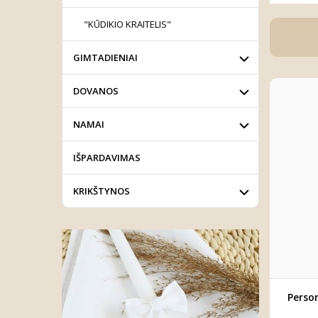
"KŪDIKIO KRAITELIS"
GIMTADIENIAI
DOVANOS
NAMAI
IŠPARDAVIMAS
KRIKŠTYNOS
Person