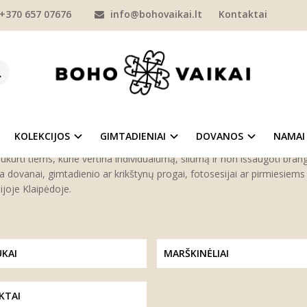
+370 657 07676
info@bohovaikai.lt
Kontaktai
O ISTORIJA"
KOLEKCIJOS
"VARDO ISTORIJA"
„Vardo istorija“ – tai meilės kupini rankų darbo drabužiai vaikams, kur
vų dovana vaikui, kurioje telpa jų meilė, viltys ir švelniausi palinkėj
istoriją, kurią tėvai suteikia vaikui nuo pat pirmųjų dienų.
KOLEKCIJOS
GIMTADIENIAI
DOVANOS
NAMAI
iškų drabužių kolekcijoje rasite personalizuotus smėlinukus, marškinė
sukurti tiems, kurie vertina individualumą, šilumą ir nori išsaugoti bra
nka dovanai, gimtadienio ar krikštynų progai, fotosesijai ar pirmiesie
joje Klaipėdoje.
KAI
MARŠKINĖLIAI
KTAI