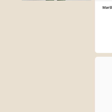
Maršk