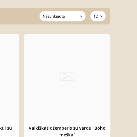
kui su
Vaikiškas džemperis su vardu "Boho
meška"