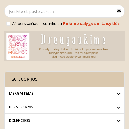
Aš perskaičiau ir sutinku su
Pirkimo sąlygos ir taisyklės
KATEGORIJOS
MERGAITĖMS
BERNIUKAMS
KOLEKCIJOS