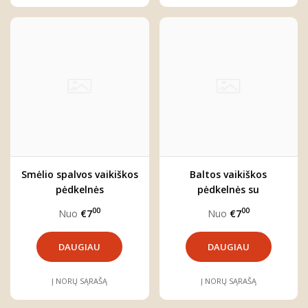
Smėlio spalvos vaikiškos
Baltos vaikiškos
pėdkelnės
pėdkelnės su
kaspinėliais
00
00
Nuo
€7
Nuo
€7
DAUGIAU
DAUGIAU
Į NORŲ SĄRAŠĄ
Į NORŲ SĄRAŠĄ