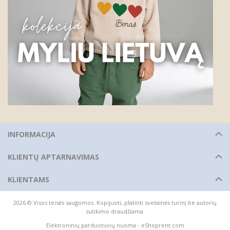
INFORMACIJA
KLIENTŲ APTARNAVIMAS
KLIENTAMS
2026 © Visos teisės saugomos. Kopijuoti, platinti svetainės turinį be autorių
sutikimo draudžiama.
Elektroninių parduotuvių nuoma
-
eShoprent.com